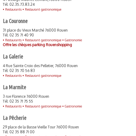
Tél: 02.35.73.83.24
•
Restaurants •
Restaurant gastronomique
La Couronne
31 place du Vieux Marché 76000 Rouen
Tél: 02 35 71 40 90
•
Restaurants •
Restaurant gastronomique •
Gastronomie
Offre les chèques parking Rouenshopping
La Galerie
4 Rue Sainte Croix des Pelletier, 76000 Rouen
Tél: 02 35 70 56 83
•
Restaurants •
Restaurant gastronomique
La Marmite
3 rue Florence 76000 Rouen
Tél: 02 35 71 75 55
•
Restaurants •
Restaurant gastronomique •
Gastronomie
La Pêcherie
29 place de la Basse Vieille Tour 76000 Rouen
Tél: 02 35 88 71 00