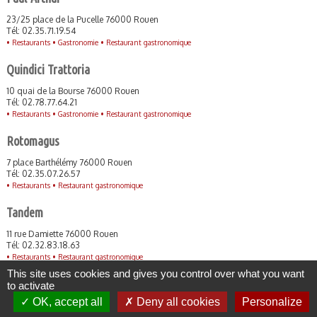
23/25 place de la Pucelle 76000 Rouen
Tél: 02.35.71.19.54
•
Restaurants •
Gastronomie •
Restaurant gastronomique
Quindici Trattoria
10 quai de la Bourse 76000 Rouen
Tél: 02.78.77.64.21
•
Restaurants •
Gastronomie •
Restaurant gastronomique
Rotomagus
7 place Barthélémy 76000 Rouen
Tél: 02.35.07.26.57
•
Restaurants •
Restaurant gastronomique
Tandem
11 rue Damiette 76000 Rouen
Tél: 02.32.83.18.63
•
Restaurants •
Restaurant gastronomique
This site uses cookies and gives you control over what you want
to activate
OK, accept all
Deny all cookies
Personalize