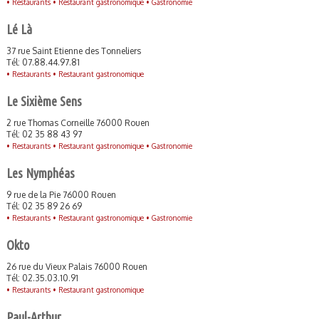
•
Restaurants •
Restaurant gastronomique •
Gastronomie
Lé Là
37 rue Saint Etienne des Tonneliers
Tél: 07.88.44.97.81
•
Restaurants •
Restaurant gastronomique
Le Sixième Sens
2 rue Thomas Corneille 76000 Rouen
Tél: 02 35 88 43 97
•
Restaurants •
Restaurant gastronomique •
Gastronomie
Les Nymphéas
9 rue de la Pie 76000 Rouen
Tél: 02 35 89 26 69
•
Restaurants •
Restaurant gastronomique •
Gastronomie
Okto
26 rue du Vieux Palais 76000 Rouen
Tél: 02.35.03.10.91
•
Restaurants •
Restaurant gastronomique
Paul-Arthur