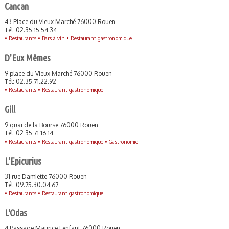
Cancan
43 Place du Vieux Marché 76000 Rouen
Tél: 02.35.15.54.34
•
Restaurants •
Bars à vin •
Restaurant gastronomique
D'Eux Mêmes
9 place du Vieux Marché 76000 Rouen
Tél: 02.35.71.22.92
•
Restaurants •
Restaurant gastronomique
Gill
9 quai de la Bourse 76000 Rouen
Tél: 02 35 71 16 14
•
Restaurants •
Restaurant gastronomique •
Gastronomie
L'Epicurius
31 rue Damiette 76000 Rouen
Tél: 09.75.30.04.67
•
Restaurants •
Restaurant gastronomique
L'Odas
4 Passage Maurice Lenfant,76000 Rouen