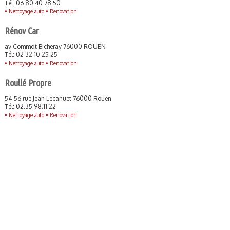
Tél: 06 80 40 78 50
•
Nettoyage auto •
Renovation
Rénov Car
av Commdt Bicheray 76000 ROUEN
Tél: 02 32 10 25 25
•
Nettoyage auto •
Renovation
Roullé Propre
54-56 rue Jean Lecanuet 76000 Rouen
Tél: 02.35.98.11.22
•
Nettoyage auto •
Renovation