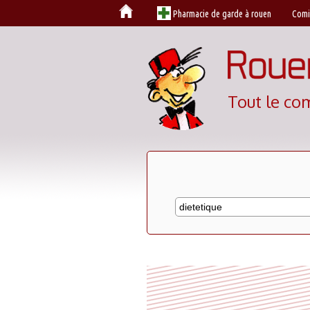
Cookies management panel
Pharmacie de garde à rouen
Comi
Tout le co