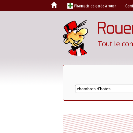
Cookies management panel
Pharmacie de garde à rouen
Comi
Tout le co