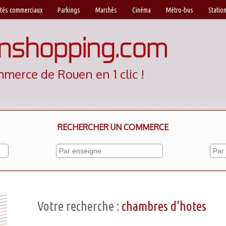
tés commerciaux
Parkings
Marchés
Cinéma
Métro-bus
Station
mmerce de Rouen en 1 clic !
RECHERCHER UN COMMERCE
Votre recherche :
chambres d'hotes