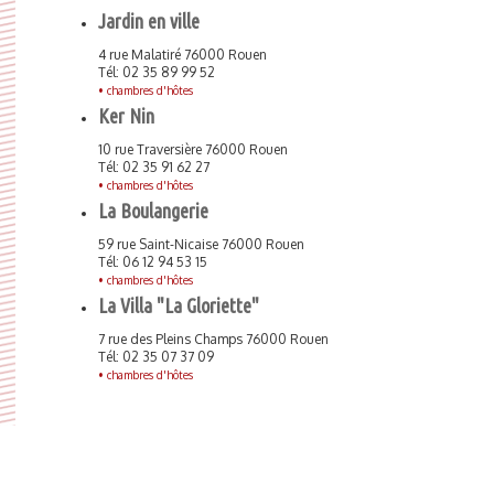
Jardin en ville
4 rue Malatiré 76000 Rouen
Tél: 02 35 89 99 52
•
chambres d'hôtes
Ker Nin
10 rue Traversière 76000 Rouen
Tél: 02 35 91 62 27
•
chambres d'hôtes
La Boulangerie
59 rue Saint-Nicaise 76000 Rouen
Tél: 06 12 94 53 15
•
chambres d'hôtes
La Villa "La Gloriette"
7 rue des Pleins Champs 76000 Rouen
Tél: 02 35 07 37 09
•
chambres d'hôtes