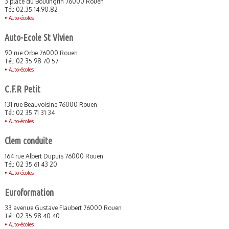
3 place du Boulingrin 76000 Rouen
Tél: 02.35.14.90.82
•
Auto-écoles
Auto-Ecole St Vivien
90 rue Orbe 76000 Rouen
Tél: 02 35 98 70 57
•
Auto-écoles
C.F.R Petit
131 rue Beauvoisine 76000 Rouen
Tél: 02 35 71 31 34
•
Auto-écoles
Clem conduite
164 rue Albert Dupuis 76000 Rouen
Tél: 02 35 61 43 20
•
Auto-écoles
Euroformation
33 avenue Gustave Flaubert 76000 Rouen
Tél: 02 35 98 40 40
•
Auto-écoles