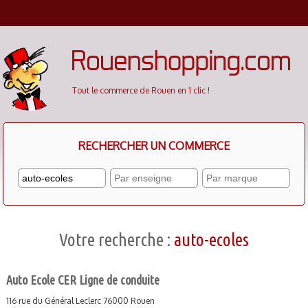
Cookies management panel
Tout le commerce de Rouen en 1 clic !
RECHERCHER UN COMMERCE
Votre recherche :
auto-ecoles
Auto Ecole CER Ligne de conduite
116 rue du Général Leclerc 76000 Rouen