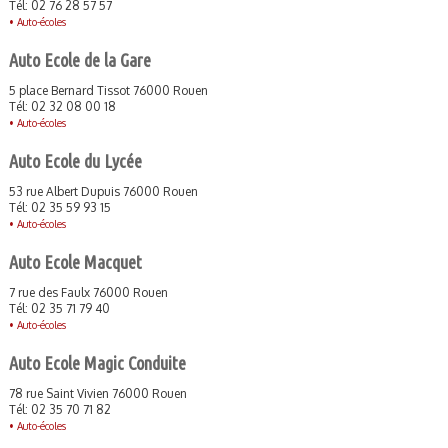
Tél: 02 76 28 57 57
•
Auto-écoles
Auto Ecole de la Gare
5 place Bernard Tissot 76000 Rouen
Tél: 02 32 08 00 18
•
Auto-écoles
Auto Ecole du Lycée
53 rue Albert Dupuis 76000 Rouen
Tél: 02 35 59 93 15
•
Auto-écoles
Auto Ecole Macquet
7 rue des Faulx 76000 Rouen
Tél: 02 35 71 79 40
•
Auto-écoles
Auto Ecole Magic Conduite
78 rue Saint Vivien 76000 Rouen
Tél: 02 35 70 71 82
•
Auto-écoles