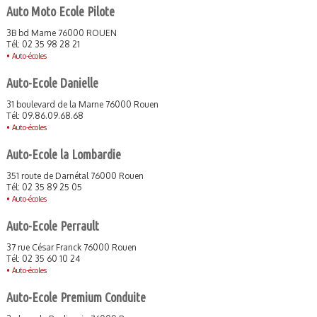
Auto Moto Ecole Pilote
3B bd Marne 76000 ROUEN
Tél: 02 35 98 28 21
•
Auto-écoles
Auto-Ecole Danielle
31 boulevard de la Marne 76000 Rouen
Tél: 09.86.09.68.68
•
Auto-écoles
Auto-Ecole la Lombardie
351 route de Darnétal 76000 Rouen
Tél: 02 35 89 25 05
•
Auto-écoles
Auto-Ecole Perrault
37 rue César Franck 76000 Rouen
Tél: 02 35 60 10 24
•
Auto-écoles
Auto-Ecole Premium Conduite