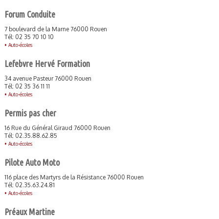
Forum Conduite
7 boulevard de la Marne 76000 Rouen
Tél: 02 35 70 10 10
•
Auto-écoles
Lefebvre Hervé Formation
34 avenue Pasteur 76000 Rouen
Tél: 02 35 36 11 11
•
Auto-écoles
Permis pas cher
16 Rue du Général Giraud 76000 Rouen
Tél: 02.35.88.62.85
•
Auto-écoles
Pilote Auto Moto
116 place des Martyrs de la Résistance 76000 Rouen
Tél: 02.35.63.24.81
•
Auto-écoles
Préaux Martine