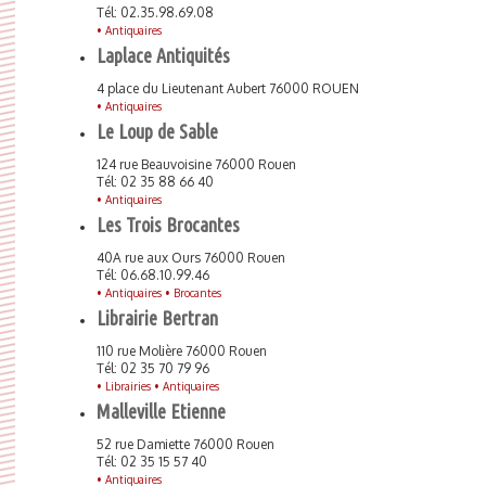
Tél: 02.35.98.69.08
•
Antiquaires
Laplace Antiquités
4 place du Lieutenant Aubert 76000 ROUEN
•
Antiquaires
Le Loup de Sable
124 rue Beauvoisine 76000 Rouen
Tél: 02 35 88 66 40
•
Antiquaires
Les Trois Brocantes
40A rue aux Ours 76000 Rouen
Tél: 06.68.10.99.46
•
Antiquaires •
Brocantes
Librairie Bertran
110 rue Molière 76000 Rouen
Tél: 02 35 70 79 96
•
Librairies •
Antiquaires
Malleville Etienne
52 rue Damiette 76000 Rouen
Tél: 02 35 15 57 40
•
Antiquaires