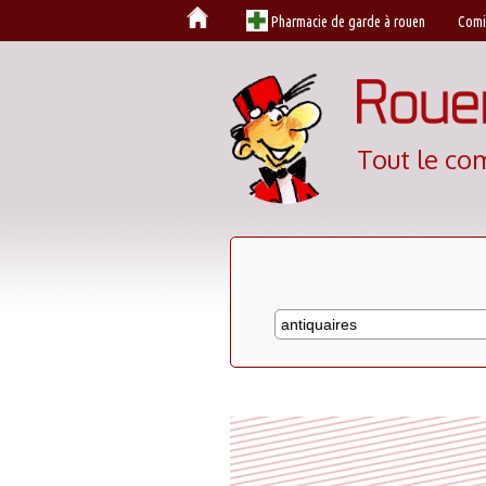
Cookies management panel
Pharmacie de garde à rouen
Comi
Tout le co