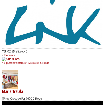
Tél: 02.35.88.69.46
•
Horaires
•
Bijouteries fantaisies •
Accessoires de mode
Marie Tralala
19 rue Croix de Fer 76000 Rouen