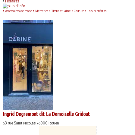
•
Horaires
•
Accessoires de mode •
Merceries •
Tissus et laine •
Couture •
Loisirs créatifs
Ingrid Degremont dit La Demoiselle Gridout
63 rue Saint Nicolas 76000 Rouen