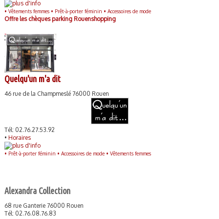
•
Vêtements femmes •
Prêt-à-porter féminin •
Accessoires de mode
Offre les chèques parking Rouenshopping
Quelqu'un m'a dit
46 rue de la Champmeslé 76000 Rouen
Tél: 02.76.27.53.92
•
Horaires
•
Prêt-à-porter féminin •
Accessoires de mode •
Vêtements femmes
Alexandra Collection
68 rue Ganterie 76000 Rouen
Tél: 02.76.08.76.83