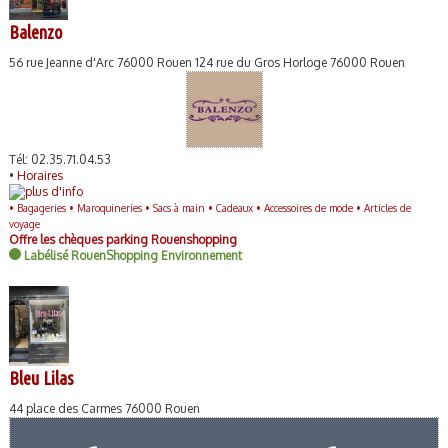
Balenzo
56 rue Jeanne d'Arc 76000 Rouen 124 rue du Gros Horloge 76000 Rouen
Tél: 02.35.71.04.53
•
Horaires
•
Bagageries •
Maroquineries •
Sacs à main •
Cadeaux •
Accessoires de mode •
Articles de
voyage
Offre les chèques parking Rouenshopping
Labélisé RouenShopping Environnement
Bleu Lilas
44 place des Carmes 76000 Rouen