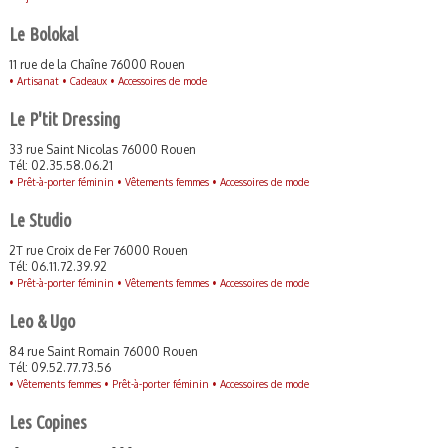
Le Bolokal
11 rue de la Chaîne 76000 Rouen
•
Artisanat •
Cadeaux •
Accessoires de mode
Le P'tit Dressing
33 rue Saint Nicolas 76000 Rouen
Tél: 02.35.58.06.21
•
Prêt-à-porter féminin •
Vêtements femmes •
Accessoires de mode
Le Studio
2T rue Croix de Fer 76000 Rouen
Tél: 06.11.72.39.92
•
Prêt-à-porter féminin •
Vêtements femmes •
Accessoires de mode
Leo & Ugo
84 rue Saint Romain 76000 Rouen
Tél: 09.52.77.73.56
•
Vêtements femmes •
Prêt-à-porter féminin •
Accessoires de mode
Les Copines