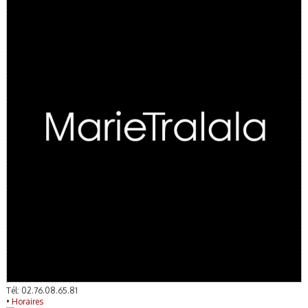
Tél: 02.76.08.65.81
•
Horaires