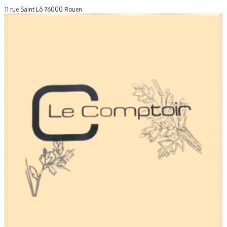
11 rue Saint Lô 76000 Rouen