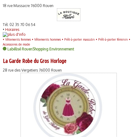
18 rue Massacre 76000 Rouen
Tél: 02 35 70 06 54
•
Horaires
•
Vêtements femmes •
Vêtements hommes •
Prêt-à-porter masculin •
Prêt-à-porter féminin •
Accessoires de mode
Labélisé RouenShopping Environnement
La Garde Robe du Gros Horloge
28 rue des Vergetiers 76000 Rouen