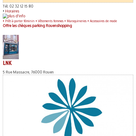
Tél: 02 32 12 15 80
•
Horaires
•
Prêt-à-porter féminin •
Vêtements femmes •
Maroquineries •
Accessoires de mode
Offre les chèques parking Rouenshopping
LNK
5 Rue Massacre, 76000 Rouen