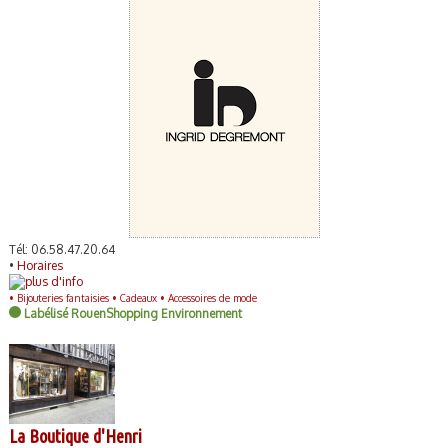
Tél: 06.58.47.20.64
•
Horaires
•
Bijouteries fantaisies •
Cadeaux •
Accessoires de mode
Labélisé RouenShopping Environnement
La Boutique d'Henri