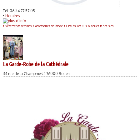
Tél: 06.24.77.57.05
•
Horaires
•
Vêtements femmes •
Accessoires de mode •
Chaussures •
Bijouteries fantaisies
La Garde-Robe de la Cathédrale
34 rue de la Champmeslé 76000 Rouen