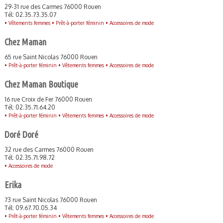
29-31 rue des Carmes 76000 Rouen
Tél: 02.35.73.35.07
•
Vêtements femmes •
Prêt-à-porter féminin •
Accessoires de mode
Chez Maman
65 rue Saint Nicolas 76000 Rouen
•
Prêt-à-porter féminin •
Vêtements femmes •
Accessoires de mode
Chez Maman Boutique
16 rue Croix de Fer 76000 Rouen
Tél: 02.35.71.64.20
•
Prêt-à-porter féminin •
Vêtements femmes •
Accessoires de mode
Doré Doré
32 rue des Carmes 76000 Rouen
Tél: 02.35.71.98.72
•
Accessoires de mode
Erika
73 rue Saint Nicolas 76000 Rouen
Tél: 09.67.70.05.34
•
Prêt-à-porter féminin •
Vêtements femmes •
Accessoires de mode