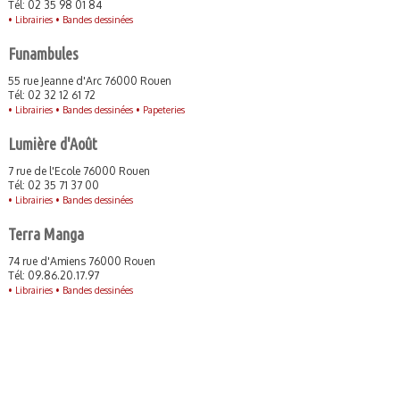
Tél: 02 35 98 01 84
•
Librairies •
Bandes dessinées
Funambules
55 rue Jeanne d'Arc 76000 Rouen
Tél: 02 32 12 61 72
•
Librairies •
Bandes dessinées •
Papeteries
Lumière d'Août
7 rue de l'Ecole 76000 Rouen
Tél: 02 35 71 37 00
•
Librairies •
Bandes dessinées
Terra Manga
74 rue d'Amiens 76000 Rouen
Tél: 09.86.20.17.97
•
Librairies •
Bandes dessinées