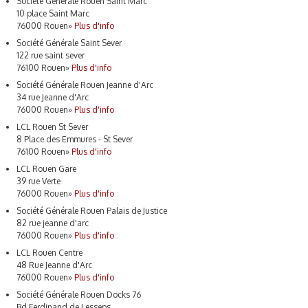
Société Générale Rouen Saint Marc
10 place Saint Marc
76000 Rouen
»
Plus d'info
Société Générale Saint Sever
122 rue saint sever
76100 Rouen
»
Plus d'info
Société Générale Rouen Jeanne d'Arc
34 rue Jeanne d'Arc
76000 Rouen
»
Plus d'info
LCL Rouen St Sever
8 Place des Emmures - St Sever
76100 Rouen
»
Plus d'info
LCL Rouen Gare
39 rue Verte
76000 Rouen
»
Plus d'info
Société Générale Rouen Palais de Justice
82 rue jeanne d'arc
76000 Rouen
»
Plus d'info
LCL Rouen Centre
48 Rue Jeanne d'Arc
76000 Rouen
»
Plus d'info
Société Générale Rouen Docks 76
Bd Ferdinand de Lesseps