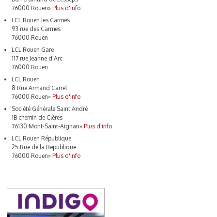
76000 Rouen
»
Plus d'info
LCL Rouen les Carmes
93 rue des Carmes
76000 Rouen
LCL Rouen Gare
117 rue Jeanne d'Arc
76000 Rouen
LCL Rouen
8 Rue Armand Carrel
76000 Rouen
»
Plus d'info
Société Générale Saint André
1B chemin de Clères
76130 Mont-Saint-Aignan
»
Plus d'info
LCL Rouen République
25 Rue de la Republique
76000 Rouen
»
Plus d'info